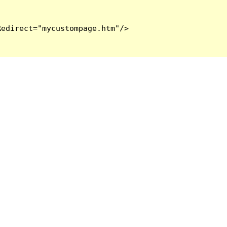
edirect="mycustompage.htm"/>
