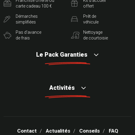
Franchise offerte ou
Kit d'accueil
carte cadeau 100 €
offert
Démarches
Prêt de
simplifiées
véhicule
Pas d'avance
Nettoyage
de frais
de courtoisie
Le Pack Garanties
Activités
Contact
Actualités
Conseils
FAQ