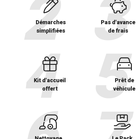
Démarches
Pas d'avance
simplifiées
de frais
Kit d'accueil
Prêt de
offert
véhicule
Nettoyage
Le Pack