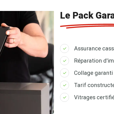
Le Pack Gara
Assurance cass
Réparation d'im
Collage garanti 
Tarif construct
Vitrages certi