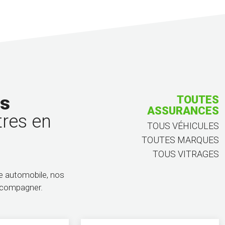
us
TOUTES ASSURANCES
TOUS VÉHICULES
tres en
TOUTES MARQUES
TOUS VITRAGES
ge automobile, nos
accompagner.