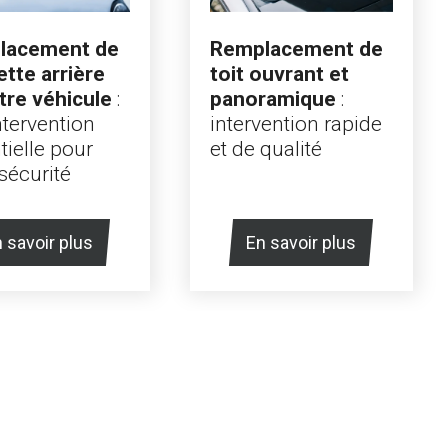
lacement de
Remplacement de
ette arrière
toit ouvrant et
tre véhicule
:
panoramique
:
ntervention
intervention rapide
tielle pour
et de qualité
sécurité
 savoir plus
En savoir plus