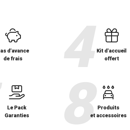
as d'avance
Kit d'accueil
de frais
offert
Le Pack
Produits
Garanties
et accessoires