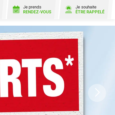
Je prends
Je souhaite
RENDEZ-VOUS
ÊTRE RAPPELÉ
Ne