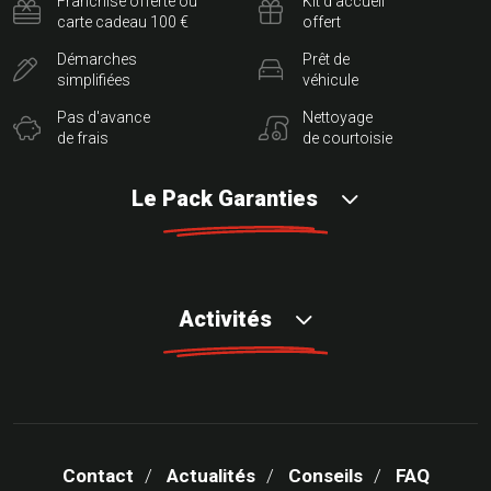
Franchise offerte ou
Kit d'accueil
carte cadeau 100 €
offert
Démarches
Prêt de
simplifiées
véhicule
Pas d'avance
Nettoyage
de frais
de courtoisie
Le Pack Garanties
Activités
Contact
Actualités
Conseils
FAQ