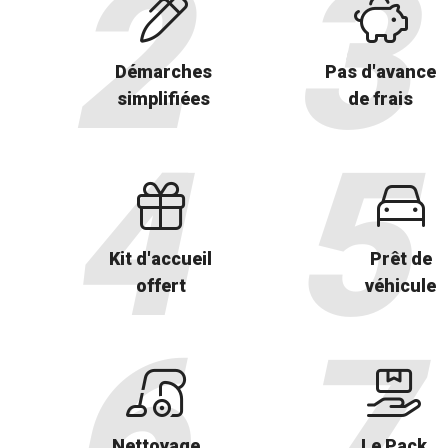
Démarches
Pas d'avance
simplifiées
de frais
Kit d'accueil
Prêt de
offert
véhicule
Nettoyage
Le Pack