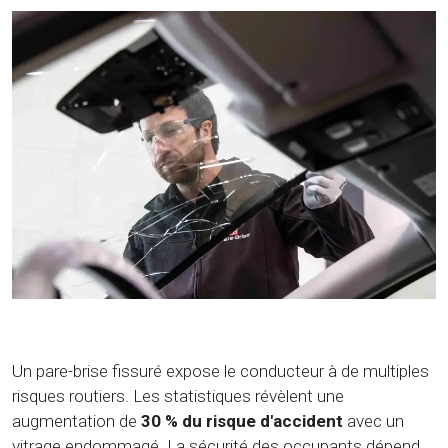
Un pare-brise fissuré expose le conducteur à de multiples
risques routiers. Les statistiques révèlent une
augmentation de
30 % du risque d'accident
avec un
vitrage endommagé. La sécurité des occupants dépend