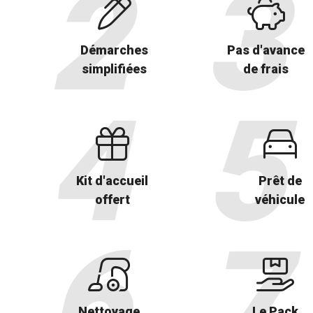
Démarches
Pas d'avance
simplifiées
de frais
Kit d'accueil
Prêt de
offert
véhicule
Nettoyage
Le Pack