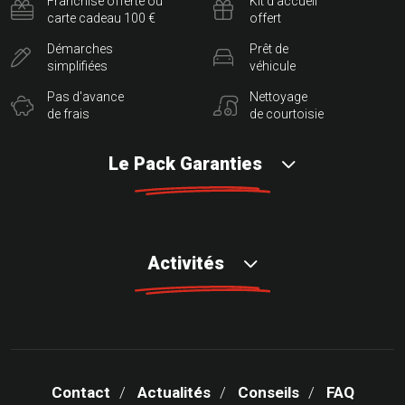
Franchise offerte ou
Kit d'accueil
carte cadeau 100 €
offert
Démarches
Prêt de
simplifiées
véhicule
Pas d'avance
Nettoyage
de frais
de courtoisie
Le Pack Garanties
Activités
Contact
Actualités
Conseils
FAQ