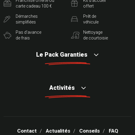
Franchise offerte ou
Kit d'accueil
carte cadeau 100 €
offert
Démarches
Prêt de
simplifiées
véhicule
Pas d'avance
Nettoyage
de frais
de courtoisie
Le Pack Garanties
Activités
Contact
Actualités
Conseils
FAQ