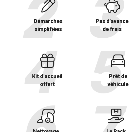
Démarches
Pas d'avance
simplifiées
de frais
Kit d'accueil
Prêt de
offert
véhicule
Nettoyage
Le Pack