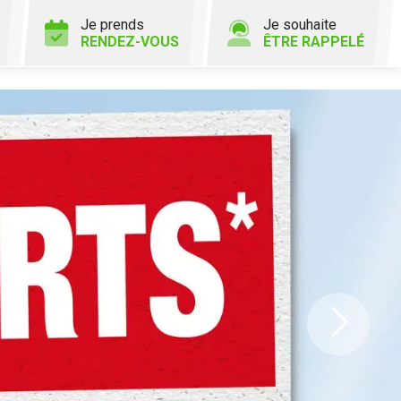
Je prends
Je souhaite
RENDEZ-VOUS
ÊTRE RAPPELÉ
Ne