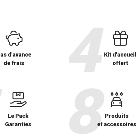
as d'avance
Kit d'accueil
de frais
offert
Le Pack
Produits
Garanties
et accessoires