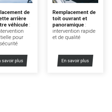
lacement de
Remplacement de
ette arrière
toit ouvrant et
tre véhicule
:
panoramique
:
ntervention
intervention rapide
tielle pour
et de qualité
sécurité
 savoir plus
En savoir plus