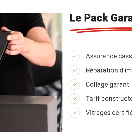
Le Pack Gara
Assurance cass
Réparation d'im
Collage garanti 
Tarif construct
Vitrages certi