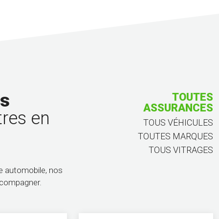
us
TOUTES ASSURANCES
TOUS VÉHICULES
tres en
TOUTES MARQUES
TOUS VITRAGES
ge automobile, nos
accompagner.