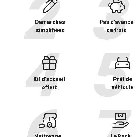
Démarches
Pas d'avance
simplifiées
de frais
Kit d'accueil
Prêt de
offert
véhicule
Nettoyage
Le Pack