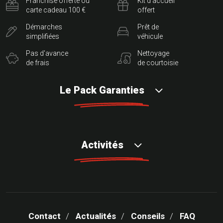
Franchise offerte ou
Kit d'accueil
carte cadeau 100 €
offert
Démarches
Prêt de
simplifiées
véhicule
Pas d'avance
Nettoyage
de frais
de courtoisie
Le Pack Garanties
Activités
Contact
Actualités
Conseils
FAQ