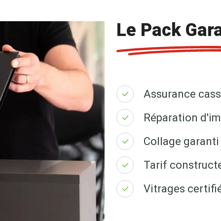
Le Pack Gara
Assurance cass
Réparation d'im
Collage garanti 
Tarif construct
Vitrages certi