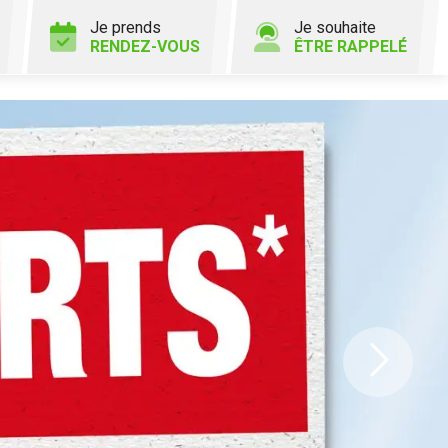
Je prends
Je souhaite
RENDEZ-VOUS
ÊTRE RAPPELÉ
Ne