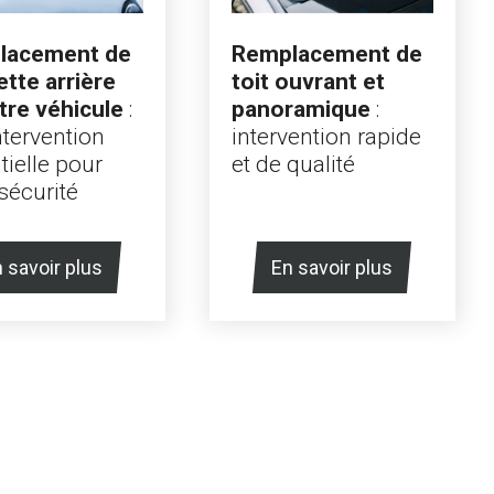
lacement de
Remplacement de
ette arrière
toit ouvrant et
tre véhicule
:
panoramique
:
ntervention
intervention rapide
tielle pour
et de qualité
sécurité
 savoir plus
En savoir plus