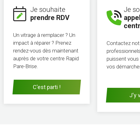
Je souhaite
Je so
prendre RDV
appel
cent
Un vitrage à remplacer ? Un
impact à réparer ? Prenez
Contactez not
rendez-vous dès maintenant
professionnels 
auprès de votre centre Rapid
puissent vous 
Pare-Brise.
vos démarche
C'est parti !
J'y v