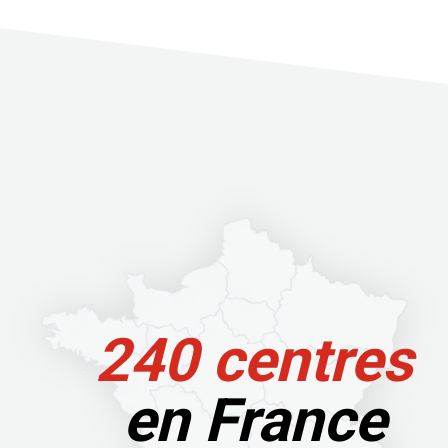
240 centres
en France