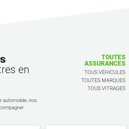
us
TOUTES ASSURANCES
TOUS VÉHICULES
tres en
TOUTES MARQUES
TOUS VITRAGES
ge automobile, nos
accompagner.