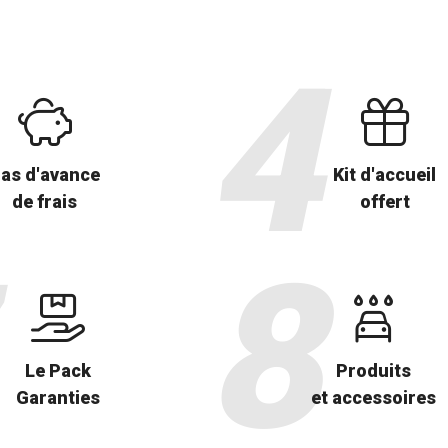
as d'avance
Kit d'accueil
de frais
offert
Le Pack
Produits
Garanties
et accessoires