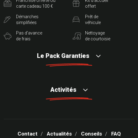
Franchise offerte ou
Kit d'accueil
carte cadeau 100 €
offert
Démarches
Prêt de
simplifiées
véhicule
Pas d'avance
Nettoyage
de frais
de courtoisie
Le Pack Garanties
Activités
Contact
Actualités
Conseils
FAQ