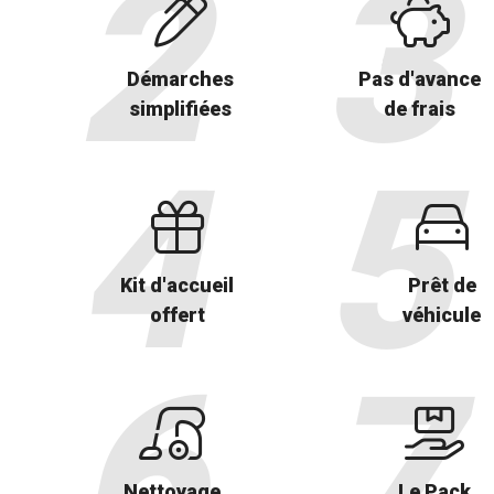
Démarches
Pas d'avance
simplifiées
de frais
Kit d'accueil
Prêt de
offert
véhicule
Nettoyage
Le Pack