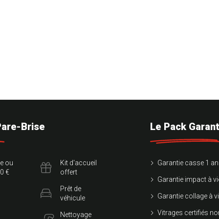
Pare-Brise
Le Pack Garant
te ou
Kit d'accueil
Garantie casse 1 an
0 €
offert
Garantie impact à vi
Prêt de
Garantie collage à v
véhicule
Vitrages certifiés 
Nettoyage