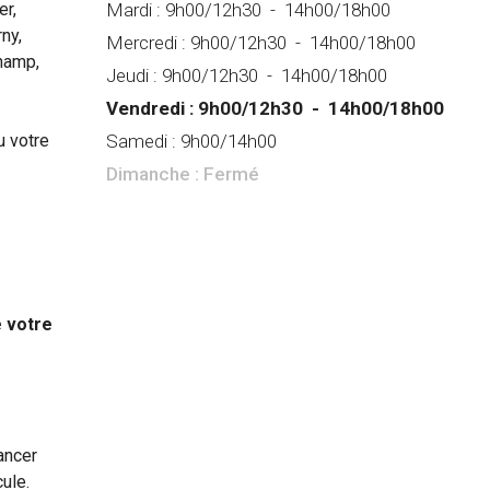
er,
Mardi :
9h00/12h30
-
14h00/18h00
ny,
Mercredi :
9h00/12h30
-
14h00/18h00
champ,
Jeudi :
9h00/12h30
-
14h00/18h00
Vendredi :
9h00/12h30
-
14h00/18h00
u votre
Samedi :
9h00/14h00
Dimanche :
Fermé
 votre
ancer
ule.