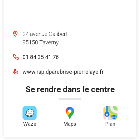
24 avenue Galibert
95150 Taverny
01 84 35 41 76
www.rapidparebrise-pierrelaye.fr
Se rendre dans le centre
Waze
Maps
Plan