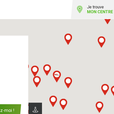
Je trouve
MON CENTRE
z-moi !