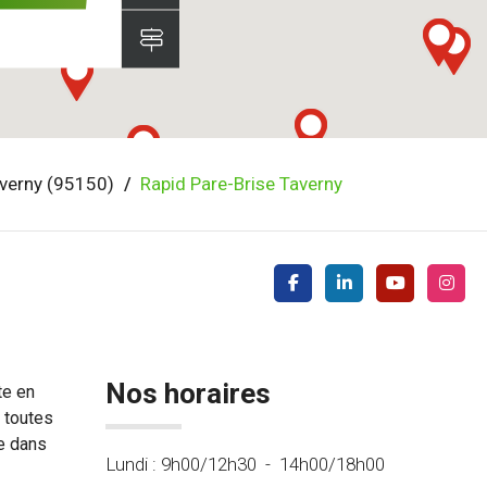
verny (95150)
Rapid Pare-Brise Taverny
Nos horaires
te en
 toutes
e dans
Lundi :
9h00/12h30
-
14h00/18h00