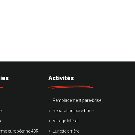
ies
Activités
Remplacement pare-brise
e
Réparation pare-brise
ie
Vitrage latéral
norme européenne 43R
Lunette arrière