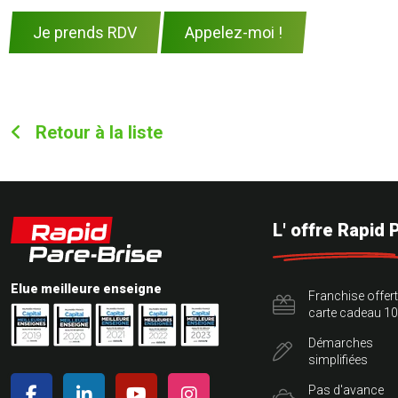
Je prends RDV
Appelez-moi !
Retour à la liste
L' offre Rapid 
Elue meilleure enseigne
Franchise offer
carte cadeau 10
Démarches
simplifiées
Pas d'avance