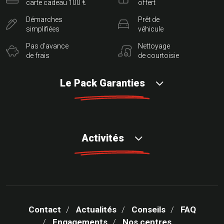
carte cadeau 100 €
offert
Démarches
Prêt de
simplifiées
véhicule
Pas d'avance
Nettoyage
de frais
de courtoisie
Le Pack Garanties
Activités
Contact
Actualités
Conseils
FAQ
Engagements
Nos centres