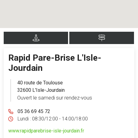
Rapid Pare-Brise L'Isle-
Jourdain
40 route de Toulouse
32600 L'Isle-Jourdain
Ouvert le samedi sur rendez-vous
05 36 69 45 72
Lundi :
08:30/12:00 - 14:00/18:00
www.rapidparebrise-isle-jourdain.fr