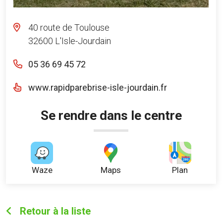
40 route de Toulouse
32600 L'Isle-Jourdain
05 36 69 45 72
www.rapidparebrise-isle-jourdain.fr
Se rendre dans le centre
Waze
Maps
Plan
Retour à la liste