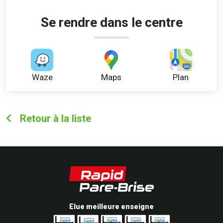
Se rendre dans le centre
Waze
Maps
Plan
Retour à la liste
Elue meilleure enseigne