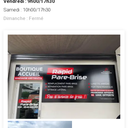
Vendredi :
9h00/17h30
Samedi :
10h00/17h30
Dimanche :
Fermé