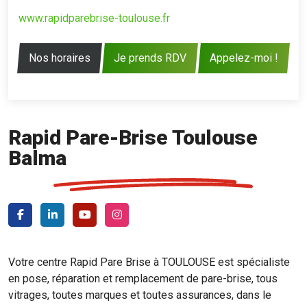
www.rapidparebrise-toulouse.fr
Nos horaires
Je prends RDV
Appelez-moi !
Rapid Pare-Brise Toulouse
Balma
Votre centre Rapid Pare Brise à TOULOUSE est spécialiste
en pose, réparation et remplacement de pare-brise, tous
vitrages, toutes marques et toutes assurances, dans le