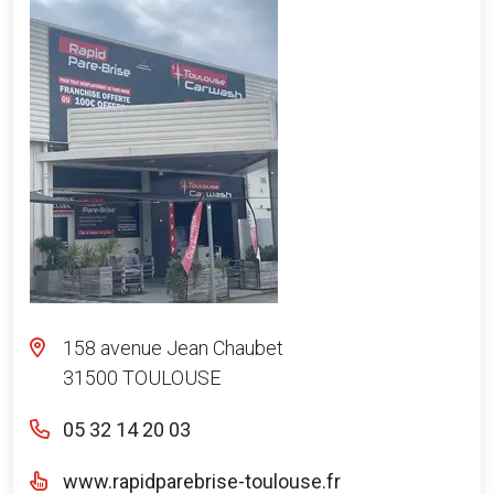
158 avenue Jean Chaubet
31500 TOULOUSE
05 32 14 20 03
www.rapidparebrise-toulouse.fr