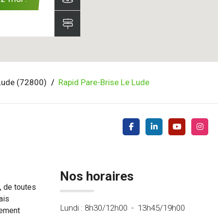
Lude (72800)
Rapid Pare-Brise Le Lude
Nos horaires
, de toutes
ais
Lundi :
8h30/12h00
-
13h45/19h00
tement