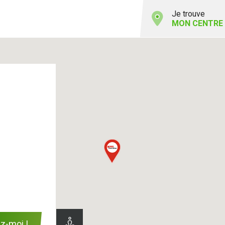
Je trouve
MON CENTRE
z-moi !