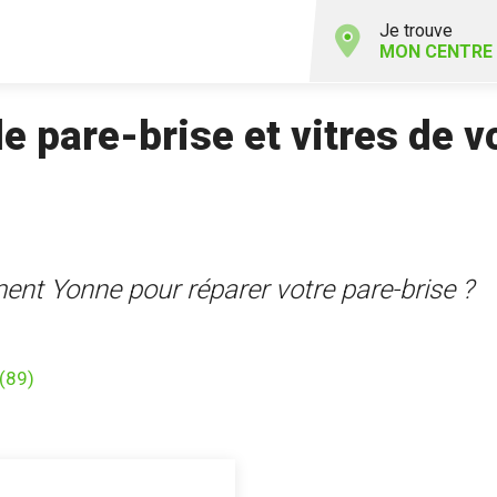
Je trouve
MON CENTRE
 pare-brise et vitres de v
ent Yonne pour réparer votre pare-brise ?
(89)