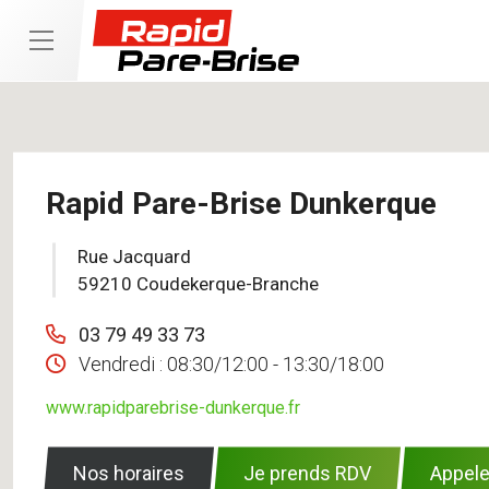
Rapid Pare-Brise Dunkerque
Rue Jacquard
59210 Coudekerque-Branche
03 79 49 33 73
Vendredi :
08:30/12:00 - 13:30/18:00
www.rapidparebrise-dunkerque.fr
Nos horaires
Je prends RDV
Appele