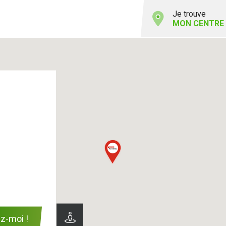
Je trouve
MON CENTRE
z-moi !