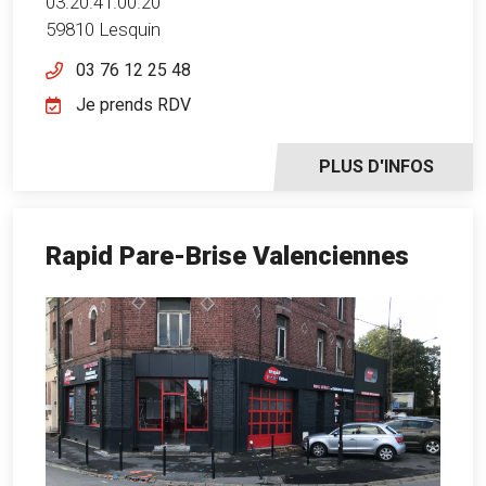
03.20.41.00.20
59810 Lesquin
03 76 12 25 48
Je prends RDV
PLUS D'INFOS
Rapid Pare-Brise Valenciennes