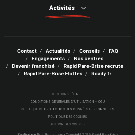
Activités
Contact
Actualités
Conseils
FAQ
Engagements
Nos centres
Devenir franchisé
Rapid Pare-Brise recrute
Rapid Pare-Brise Flottes
Roady.fr
MENTIONS LÉGALES
CONDITIONS GÉNÉRALES D’UTILISATION – CGU
POLITIQUE DE PROTECTION DES DONNÉES PERSONNELLES
POLITIQUE DES COOKIES
GESTION DES COOKIES
Réalisé par Web Enseignes
- Copyright 2026 Rapid Pare-Brise