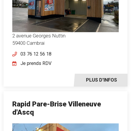
2 avenue Georges Nuttin
59400 Cambrai
03 76 12 56 18
Je prends RDV
PLUS D'INFOS
Rapid Pare-Brise Villeneuve
d'Ascq