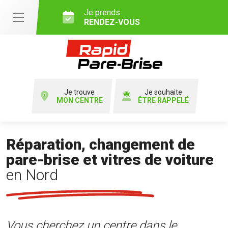
Je prends
RENDEZ-VOUS
Je trouve
Je souhaite
MON CENTRE
ÊTRE RAPPELÉ
Réparation, changement de
pare-brise et vitres de voiture
en Nord
Vous cherchez un centre dans le