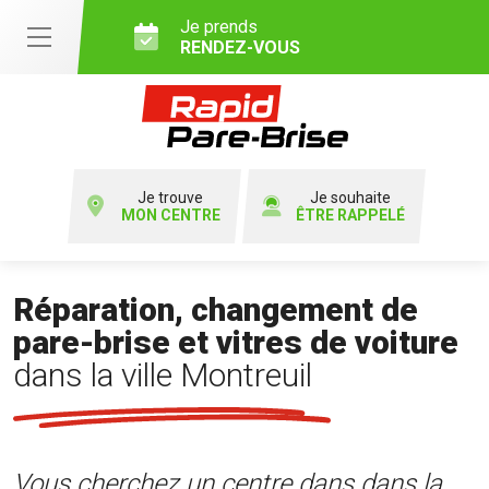
Je prends
RENDEZ-VOUS
Je trouve
Je souhaite
MON CENTRE
ÊTRE RAPPELÉ
Réparation, changement de
pare-brise et vitres de voiture
dans la ville Montreuil
Vous cherchez un centre dans dans la