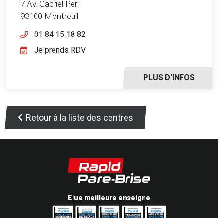
7 Av. Gabriel Péri
93100 Montreuil
01 84 15 18 82
Je prends RDV
PLUS D'INFOS
Retour à la liste des centres
Elue meilleure enseigne