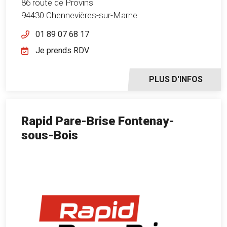
86 route de Provins
94430 Chennevières-sur-Marne
01 89 07 68 17
Je prends RDV
PLUS D'INFOS
Rapid Pare-Brise Fontenay-
sous-Bois