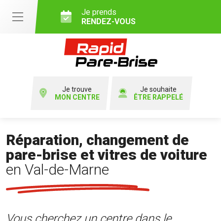
Je prends
RENDEZ-VOUS
Je trouve
Je souhaite
MON CENTRE
ÊTRE RAPPELÉ
Réparation, changement de
pare-brise et vitres de voiture
en Val-de-Marne
Vous cherchez un centre dans le