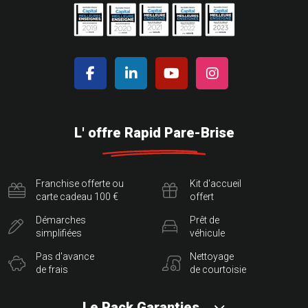
L' offre Rapid Pare-Brise
Franchise offerte ou
Kit d'accueil
carte cadeau 100 €
offert
Démarches
Prêt de
simplifiées
véhicule
Pas d'avance
Nettoyage
de frais
de courtoisie
Le Pack Garanties