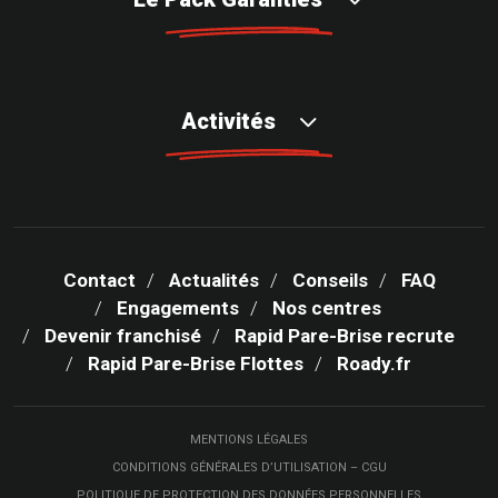
Activités
Contact
Actualités
Conseils
FAQ
Engagements
Nos centres
Devenir franchisé
Rapid Pare-Brise recrute
Rapid Pare-Brise Flottes
Roady.fr
MENTIONS LÉGALES
CONDITIONS GÉNÉRALES D’UTILISATION – CGU
POLITIQUE DE PROTECTION DES DONNÉES PERSONNELLES