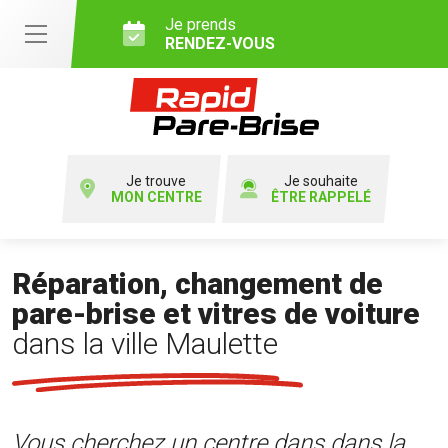
Je prends
RENDEZ-VOUS
Je trouve
Je souhaite
MON CENTRE
ÊTRE RAPPELÉ
Réparation, changement de
pare-brise et vitres de voiture
dans la ville Maulette
Vous cherchez un centre dans dans la