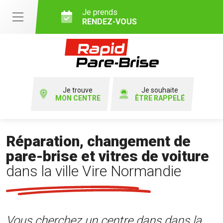
Je prends
RENDEZ-VOUS
Je trouve
Je souhaite
MON CENTRE
ÊTRE RAPPELÉ
Réparation, changement de
pare-brise et vitres de voiture
dans la ville Vire Normandie
Vous cherchez un centre dans dans la