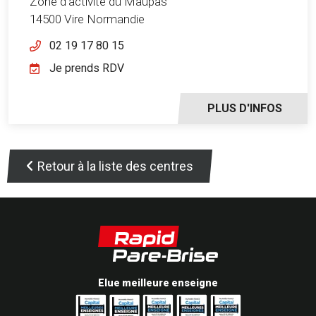
Zone d'activité du Maupas
14500 Vire Normandie
02 19 17 80 15
Je prends RDV
PLUS D'INFOS
Retour à la liste des centres
Elue meilleure enseigne