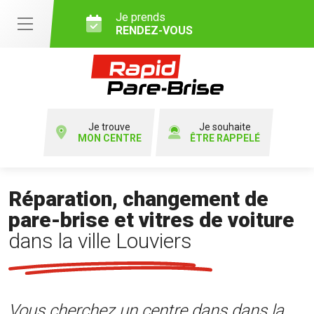
Je prends
RENDEZ-VOUS
Je trouve
Je souhaite
MON CENTRE
ÊTRE RAPPELÉ
Réparation, changement de
pare-brise et vitres de voiture
dans la ville Louviers
Vous cherchez un centre dans dans la