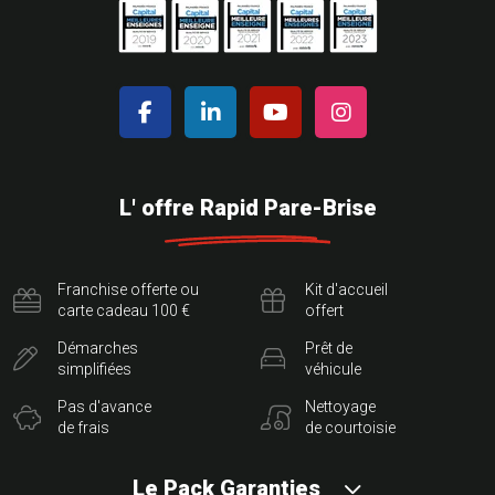
L' offre Rapid Pare-Brise
Franchise offerte ou
Kit d'accueil
carte cadeau 100 €
offert
Démarches
Prêt de
simplifiées
véhicule
Pas d'avance
Nettoyage
de frais
de courtoisie
Le Pack Garanties