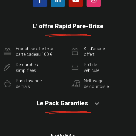
L' offre Rapid Pare-Brise
Franchise offerte ou
Kit d'accueil
carte cadeau 100 €
offert
Démarches
Prêt de
simplifiées
véhicule
Pas d'avance
Nettoyage
de frais
de courtoisie
Le Pack Garanties