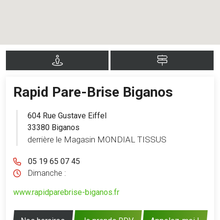
Rapid Pare-Brise Biganos
604 Rue Gustave Eiffel
33380 Biganos
derrière le Magasin MONDIAL TISSUS
05 19 65 07 45
Dimanche :
www.rapidparebrise-biganos.fr