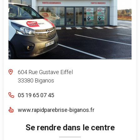
604 Rue Gustave Eiffel
33380 Biganos
05 19 65 07 45
www.rapidparebrise-biganos.fr
Se rendre dans le centre