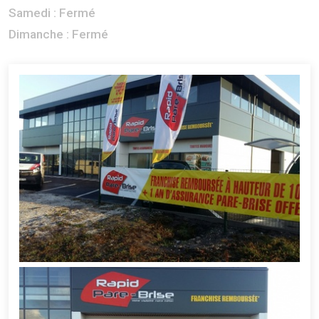
Samedi :
Fermé
Dimanche :
Fermé