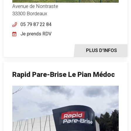
Avenue de Nontraste
33300 Bordeaux
05 79 87 22 84
Je prends RDV
PLUS D'INFOS
Rapid Pare-Brise Le Pian Médoc