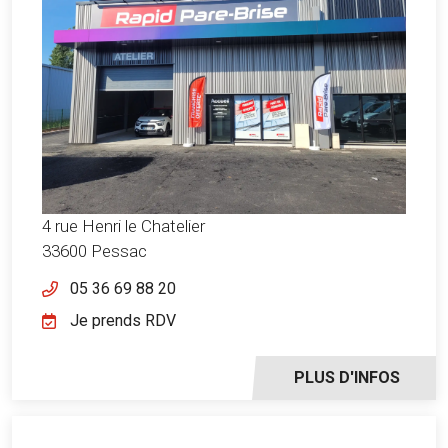
4 rue Henri le Chatelier
33600 Pessac
05 36 69 88 20
Je prends RDV
PLUS D'INFOS