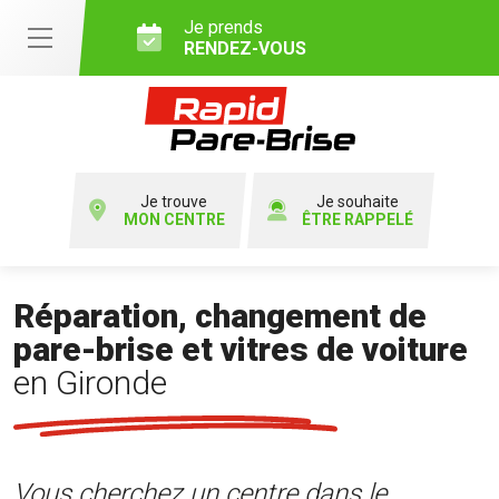
Je prends
RENDEZ-VOUS
Je trouve
Je souhaite
MON CENTRE
ÊTRE RAPPELÉ
Réparation, changement de
pare-brise et vitres de voiture
en Gironde
Vous cherchez un centre dans le