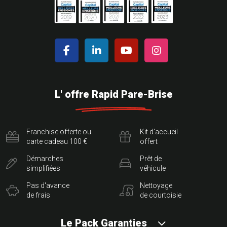
L' offre Rapid Pare-Brise
Franchise offerte ou
Kit d'accueil
carte cadeau 100 €
offert
Démarches
Prêt de
simplifiées
véhicule
Pas d'avance
Nettoyage
de frais
de courtoisie
Le Pack Garanties