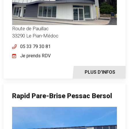
Route de Pauillac
33290 Le Pian-Médoc
05 33 79 30 81
Je prends RDV
PLUS D'INFOS
Rapid Pare-Brise Pessac Bersol