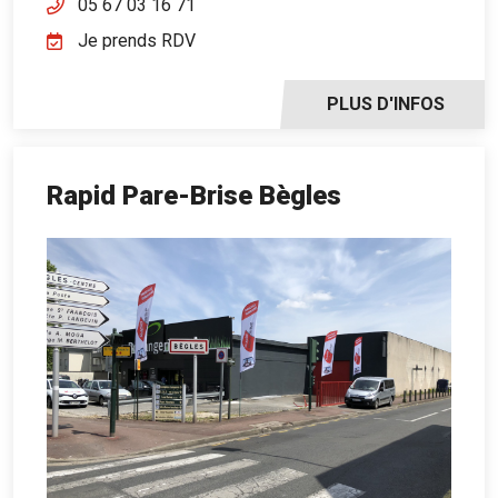
05 67 03 16 71
Je prends RDV
PLUS D'INFOS
Rapid Pare-Brise Bègles