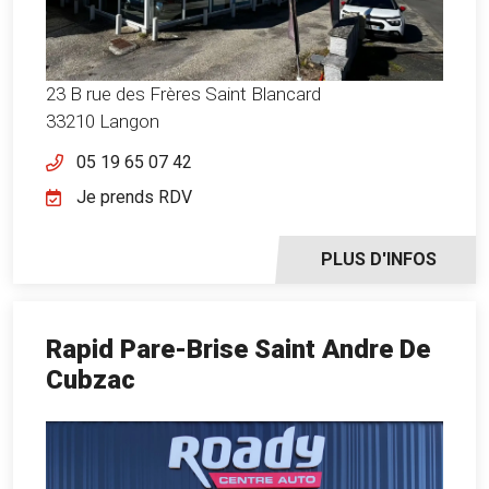
23 B rue des Frères Saint Blancard
33210 Langon
05 19 65 07 42
Je prends RDV
PLUS D'INFOS
Rapid Pare-Brise Saint Andre De
Cubzac