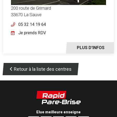
200 route de Grimard
33670 La Sauve
05 32 14 19 64
Je prends RDV
PLUS D'INFOS
Retour à la liste des centres
Elue meilleure enseigne