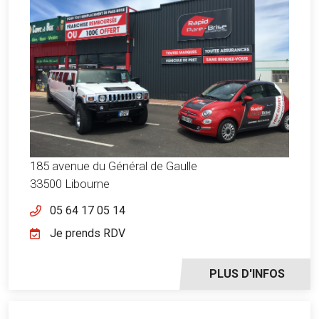
185 avenue du Général de Gaulle
33500 Libourne
05 64 17 05 14
Je prends RDV
PLUS D'INFOS