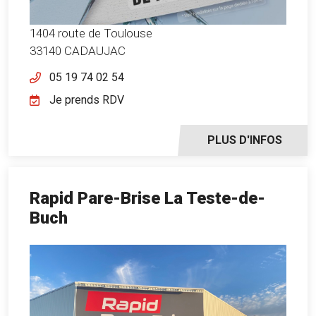
1404 route de Toulouse
33140 CADAUJAC
05 19 74 02 54
Je prends RDV
PLUS D'INFOS
Rapid Pare-Brise La Teste-de-
Buch