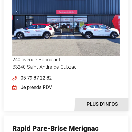
240 avenue Boucicaut
33240 Saint-André-de-Cubzac
05 79 87 22 82
Je prends RDV
PLUS D'INFOS
Rapid Pare-Brise Merignac