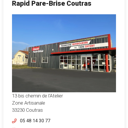
Rapid Pare-Brise Coutras
13 bis chemin de l'Atelier
Zone Artisanale
33230 Coutras
05 48 14 30 77