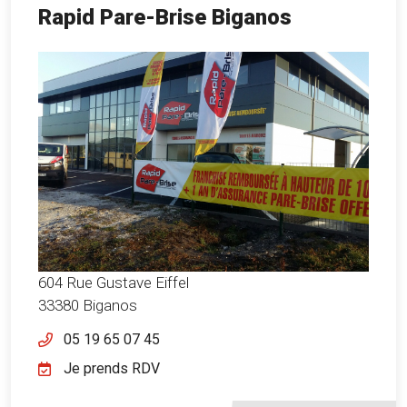
Rapid Pare-Brise Biganos
604 Rue Gustave Eiffel
33380 Biganos
05 19 65 07 45
Je prends RDV