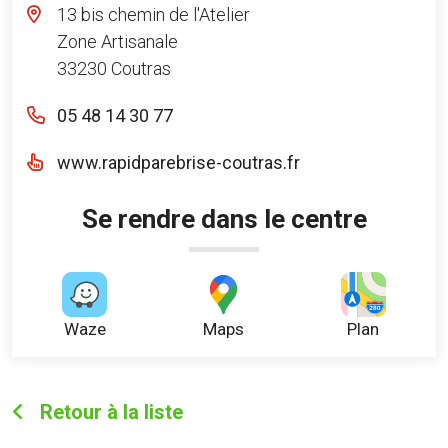
13 bis chemin de l'Atelier
Zone Artisanale
33230 Coutras
05 48 14 30 77
www.rapidparebrise-coutras.fr
Se rendre dans le centre
Waze
Maps
Plan
Retour à la liste