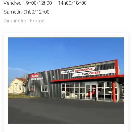
Vendredi :
9h00/12h00
-
14h00/18h00
Samedi :
9h00/12h00
Dimanche :
Fermé