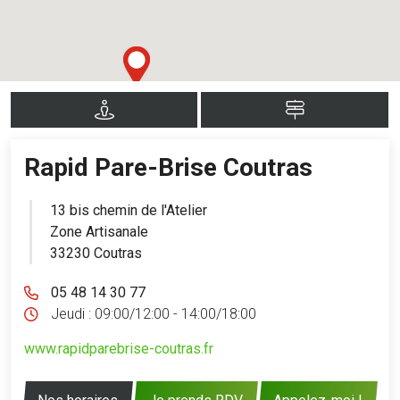
Rapid Pare-Brise Coutras
13 bis chemin de l'Atelier
Zone Artisanale
33230 Coutras
05 48 14 30 77
Jeudi :
09:00/12:00 - 14:00/18:00
www.rapidparebrise-coutras.fr