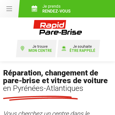
Je prends
RENDEZ-VOUS
Je trouve
Je souhaite
MON CENTRE
ÊTRE RAPPELÉ
Réparation, changement de
pare-brise et vitres de voiture
en Pyrénées-Atlantiques
Vous cherchez un centre dans le