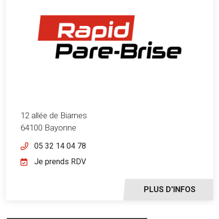
12 allée de Biarnes
64100 Bayonne
05 32 14 04 78
Je prends RDV
PLUS D'INFOS