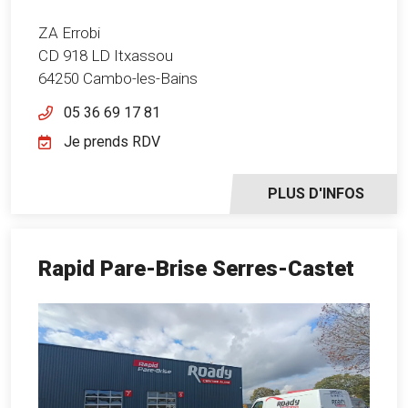
ZA Errobi
CD 918 LD Itxassou
64250 Cambo-les-Bains
05 36 69 17 81
Je prends RDV
PLUS D'INFOS
Rapid Pare-Brise Serres-Castet