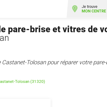
Je trouve
MON CENTRE
 pare-brise et vitres de v
san
e Castanet-Tolosan pour réparer votre pare-b
astanet-Tolosan (31320)