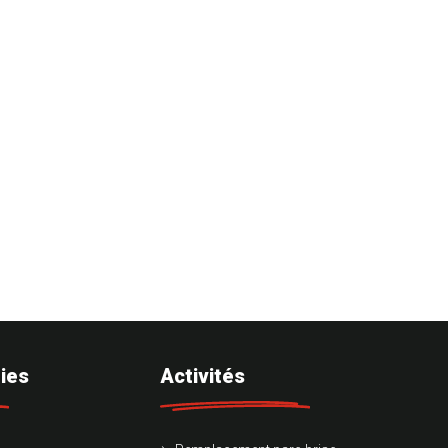
ies
Activités