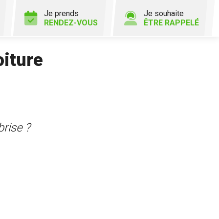
Je prends
Je souhaite
RENDEZ-VOUS
ÊTRE RAPPELÉ
oiture
rise ?