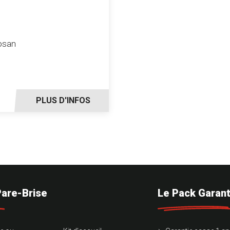
osan
PLUS D'INFOS
Pare-Brise
Le Pack Garant