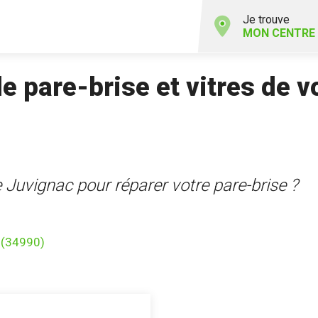
Je trouve
MON CENTRE
 pare-brise et vitres de v
 Juvignac pour réparer votre pare-brise ?
 (34990)