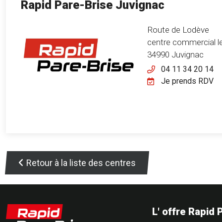
Rapid Pare-Brise Juvignac
Route de Lodève
centre commercial le
34990 Juvignac
04 11 34 20 14
Je prends RDV
Retour à la liste des centres
L' offre Rapid 