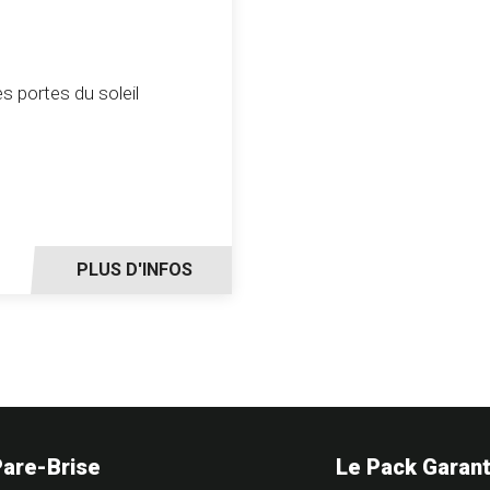
s portes du soleil
PLUS D'INFOS
Pare-Brise
Le Pack Garant